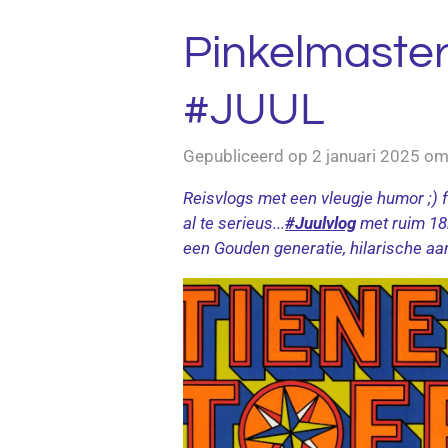
Pinkelmaster
#JUUL
Gepubliceerd op 2 januari 2025 o
Reisvlogs met een vleugje humor ;) 
al te serieus...
#Juulvlog
met ruim 18
een Gouden generatie, hilarische aa