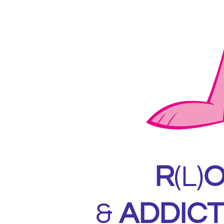
R
(L)
O
&
ADDICT