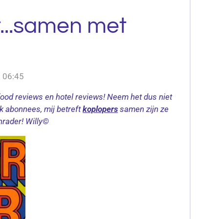
...samen met
m 06:45
food reviews en hotel reviews! Neem het dus niet
k abonnees, mij betreft
koplopers
samen zijn ze
nrader! Willy©