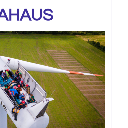
 AHAUS