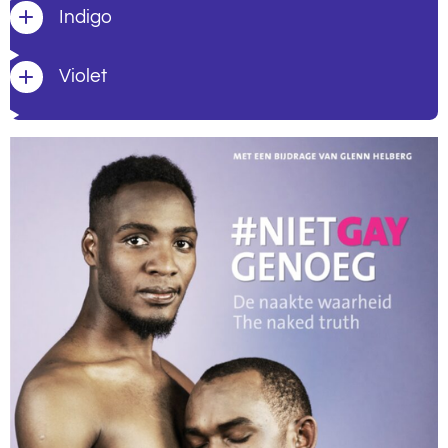
Indigo
Violet