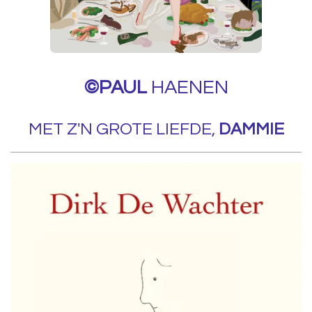
©PAUL
HAENEN
MET Z'N GROTE LIEFDE,
DAMMIE