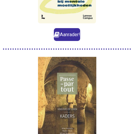
Aanrader!