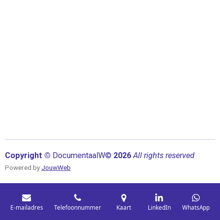
Copyright ©
Documentaal
W©
2026
All rights reserved
Powered by
JouwWeb
E-mailadres
Telefoonnummer
Kaart
LinkedIn
WhatsApp