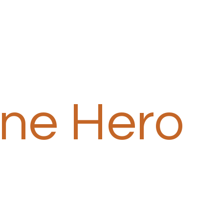
one Hero