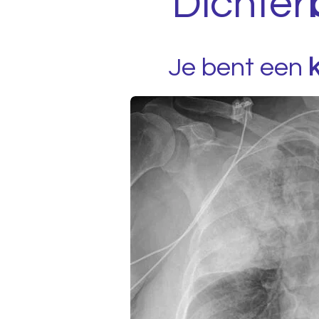
Dichter
Je bent een
k