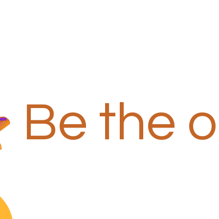
Be the 