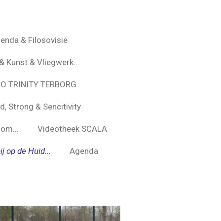
enda & Filosovisie
 & Kunst & Vliegwerk...
*O TRINITY TERBORG
d, Strong & Sencitivity
om...
Videotheek SCALA
ij op de Huid...
Agenda