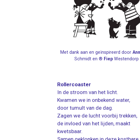
Met dank aan en geïnspireerd door
Ann
Schmidt en ®
Fiep
Westendorp
Rollercoaster
In de stroom van het licht.
Kwamen we in onbekend water,
door tumult van de dag.
Zagen we de lucht voorbij trekken,
de invloed van het lijden, maakt
kwetsbaar.
Samen geklonken in deze kostbare