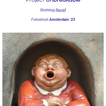
Stichting
Revief
Fotoshoot
Amsterdam
'
23