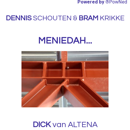
Powered by ®
PowNed
DENNIS
SCHOUTEN &
BRAM
KRIKKE
MENIEDAH...
DICK
van ALTENA