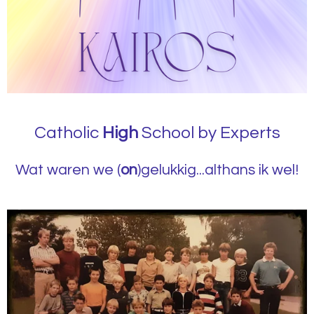
Catholic
High
School by Experts
Wat waren we (
on
)gelukkig...althans ik wel!