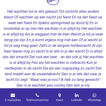
Het wachten tot er iets gebeurt Tot zonlicht alles anders
kleurt Of wachten op een nacht vol feest En na dat feest op
weer een feest En tijdens springvloed op dood tij En in
november al op mei Het wachten is er altijd bij Het wachten
is er altijd bij Als je weggaat met de trein Wacht je tot je weer
terug zal zijn En je komt ergens nog niet aan Of je wacht al
tot je weg mag gaan Zelfs in de langste liefdesnacht Al zijn
haar lippen nog zo zacht Is er iets in je dat wacht Er is altijd
iets dat smacht Dat ooit een keer... en dat ook jij Het wachten
is er altijd bij Pas als het wachten is volbracht Kun je
verdwijnen in de nacht Die als een oogopslag zo zacht Een
eind maakt aan de zwaartekracht Dan is er iets dat naar je
lacht En zegt: "Waar was je nou? Ik heb zo lang gewacht"
Dan is je wachten pas voorbij Dan ben je vrij
E-mailadres
Telefoonnummer
Kaart
LinkedIn
WhatsApp