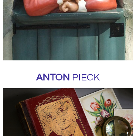
ANTON
PIECK