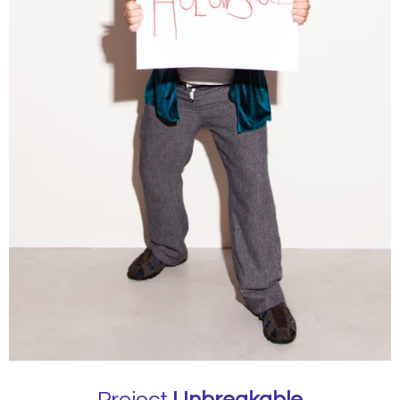
Project
Unbreakable