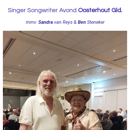
Singer Songwriter Avond
Oosterhout Gld.
mmv.
Sandra
van Reys &
Ben
Steneker