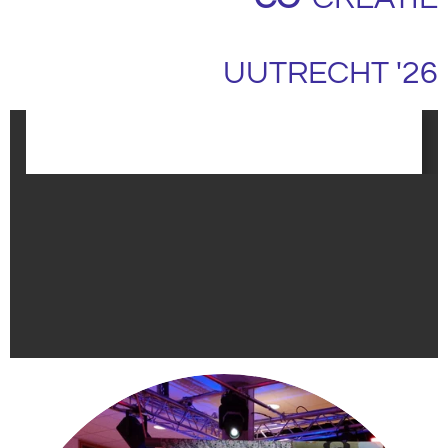
UUTRECHT '26