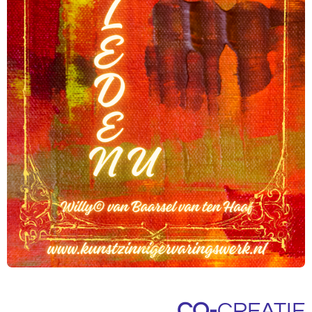
CO-
CREATIE