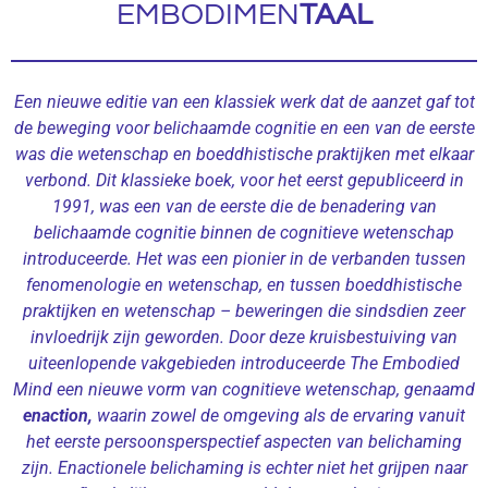
EMBODIMEN
TAAL
Een nieuwe editie van een klassiek werk dat de aanzet gaf tot
de beweging voor belichaamde cognitie en een van de eerste
was die wetenschap en boeddhistische praktijken met elkaar
verbond. Dit klassieke boek, voor het eerst gepubliceerd in
1991, was een van de eerste die de benadering van
belichaamde cognitie binnen de cognitieve wetenschap
introduceerde. Het was een pionier in de verbanden tussen
fenomenologie en wetenschap, en tussen boeddhistische
praktijken en wetenschap – beweringen die sindsdien zeer
invloedrijk zijn geworden. Door deze kruisbestuiving van
uiteenlopende vakgebieden introduceerde The Embodied
Mind een nieuwe vorm van cognitieve wetenschap, genaamd
enaction,
waarin zowel de omgeving als de ervaring vanuit
het eerste persoonsperspectief aspecten van belichaming
zijn. Enactionele belichaming is echter niet het grijpen naar