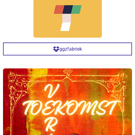
ggzfabriek