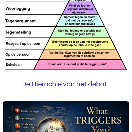
s
De Hiërachie van het debat...