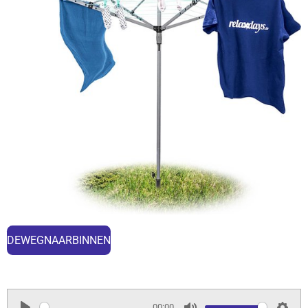
DEWEGNAARBINNEN
00:00