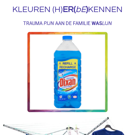
KLEUREN (H)
ER(
bE
)
KENNEN
TRAUMA
PIJN
AAN DE FAMILIE
WAS
LIJN