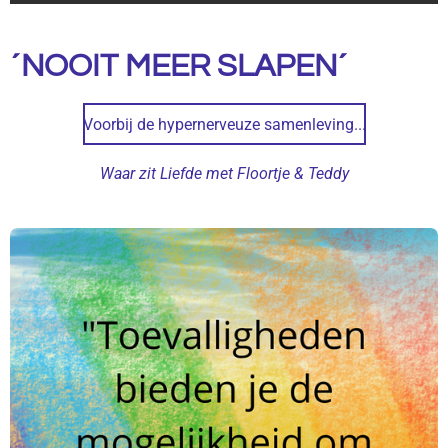
´NOOIT MEER SLAPEN´
Voorbij de hypernerveuze samenleving...
Waar zit Liefde met Floortje & Teddy