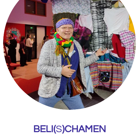
BELI(
S
)CHAMEN