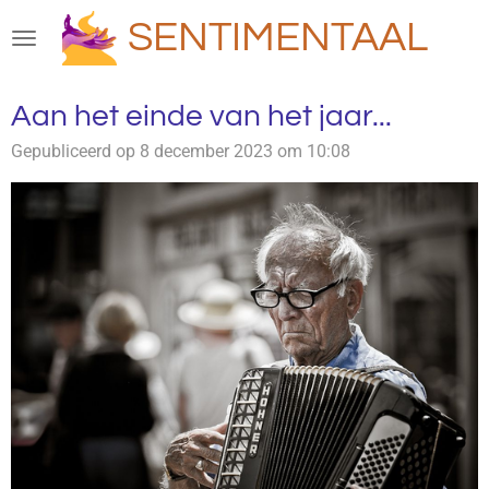
Ga
SENTIMENTAAL
direct
naar
de
Aan het einde van het jaar...
hoofdinhoud
Gepubliceerd op 8 december 2023 om 10:08