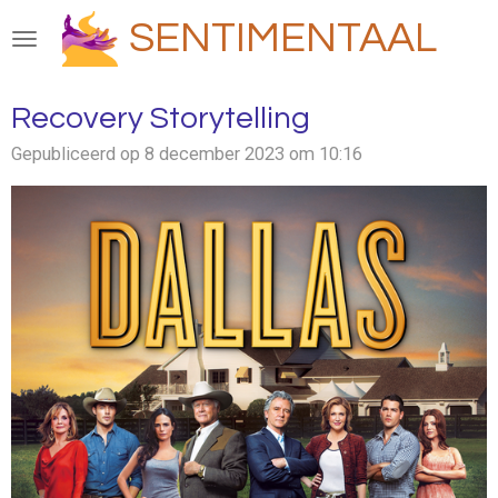
Ga
SENTIMENTAAL
direct
naar
de
Recovery Storytelling
hoofdinhoud
Gepubliceerd op 8 december 2023 om 10:16