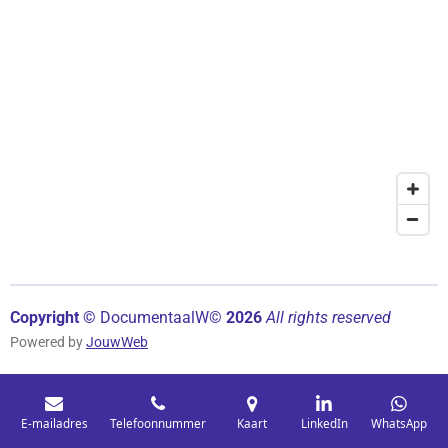
Copyright ©
Documentaal
W©
2026
All rights reserved
Powered by
JouwWeb
E-mailadres
Telefoonnummer
Kaart
LinkedIn
WhatsApp