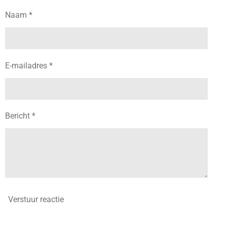
Naam *
E-mailadres *
Bericht *
Verstuur reactie