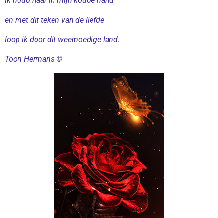
Ik houd haar in mijn koude hand
en met dit teken van de liefde
loop ik door dit weemoedige land.
Toon Hermans ©