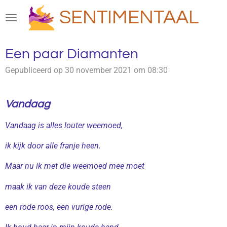
Ga
SENTIMENTAAL
direct
naar
de
Een paar Diamanten
hoofdinhoud
Gepubliceerd op 30 november 2021 om 08:30
Vandaag
Vandaag is alles louter weemoed,
ik kijk door alle franje heen.
Maar nu ik met die weemoed mee moet
maak ik van deze koude steen
een rode roos, een vurige rode.