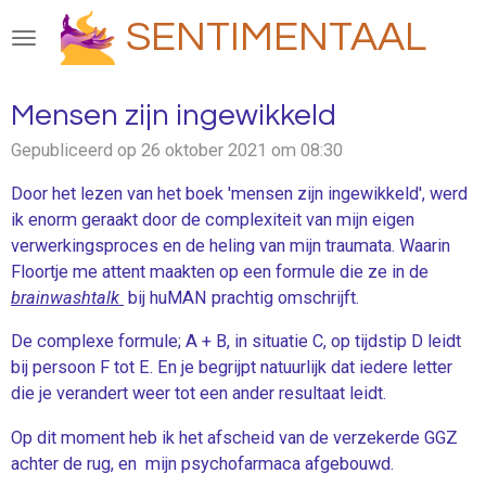
Ga
SENTIMENTAAL
direct
naar
de
Mensen zijn ingewikkeld
hoofdinhoud
Gepubliceerd op 26 oktober 2021 om 08:30
Door het lezen van het boek 'mensen zijn ingewikkeld', werd
ik enorm geraakt door de complexiteit van mijn eigen
verwerkingsproces en de heling van mijn traumata. Waarin
Floortje me attent maakten op een formule die ze in de
brainwashtalk
bij huMAN prachtig omschrijft.
De complexe formule; A + B, in situatie C, op tijdstip D leidt
bij persoon F tot E. En je begrijpt natuurlijk dat iedere letter
die je verandert weer tot een ander resultaat leidt.
Op dit moment heb ik het afscheid van de verzekerde GGZ
achter de rug, en mijn psychofarmaca afgebouwd.