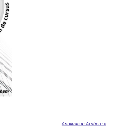
Anoiksis in Arnhem
»