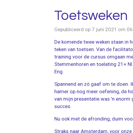
Toetsweken
Gepubliceerd op 7 juni 2021 om 06
De komende twee weken staan in h
teken van toetsen. Van de facilitato
training voor de cursus omgaan me
Stemmenhoren en toelating 21+ Nl.
Eng.
Spannend en zó gaaf om te doen. I
hamer op nog meer oefening, de ho
van mijn presentatie was 'n enorm 
succes.
Nu ook met de afronding, duim voo
Straks naar Amsterdam, voor onze