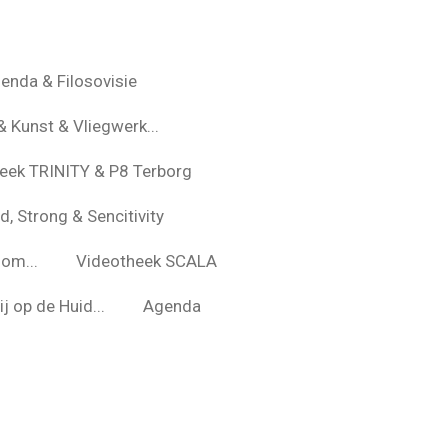
enda & Filosovisie
& Kunst & Vliegwerk...
eek TRINITY & P8 Terborg
d, Strong & Sencitivity
om...
Videotheek SCALA
j op de Huid...
Agenda