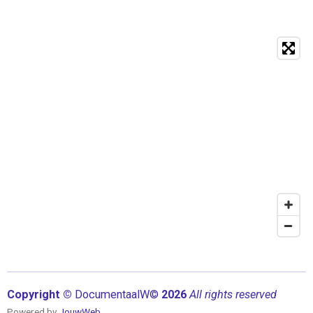
Copyright ©
Documentaal
W©
2026
All rights reserved
Powered by
JouwWeb