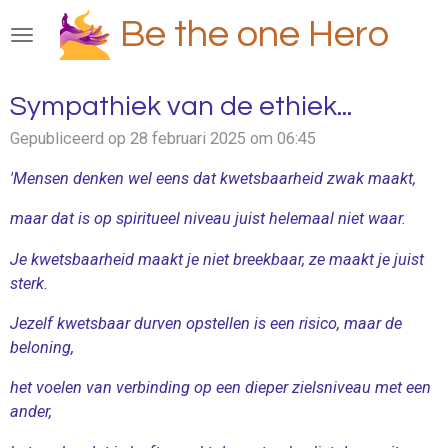
Ga
Be the one Hero
direct
naar
de
Sympathiek van de ethiek...
hoofdinhoud
Gepubliceerd op 28 februari 2025 om 06:45
'Mensen denken wel eens dat kwetsbaarheid zwak maakt,
maar dat is op spiritueel niveau juist helemaal niet waar.
Je kwetsbaarheid maakt je niet breekbaar, ze maakt je juist
sterk.
Jezelf kwetsbaar durven opstellen is een risico, maar de
beloning,
het voelen van verbinding op een dieper zielsniveau met een
ander,