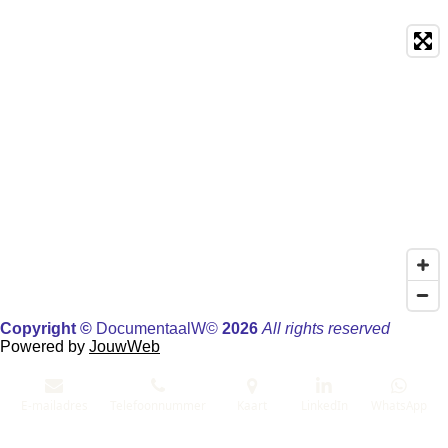
Copyright ©
Documentaal
W©
2026
All rights reserved
Powered by
JouwWeb
E-mailadres
Telefoonnummer
Kaart
LinkedIn
WhatsApp