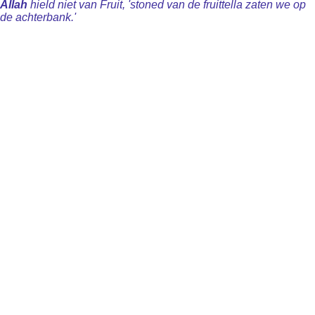
Allah
hield niet van Fruit, 'stoned van de fruittella zaten we op
de achterbank.'