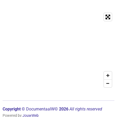
Copyright ©
Documentaal
W©
2026
All rights reserved
Powered by
JouwWeb