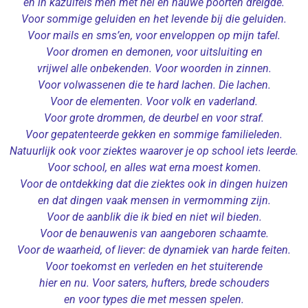
en in kazuifels men met hel en nauwe poorten dreigde.
Voor sommige geluiden en het levende bij die geluiden.
Voor mails en sms’en, voor enveloppen op mijn tafel.
Voor dromen en demonen, voor uitsluiting en
vrijwel alle onbekenden. Voor woorden in zinnen.
Voor volwassenen die te hard lachen. Die lachen.
Voor de elementen. Voor volk en vaderland.
Voor grote drommen, de deurbel en voor straf.
Voor gepatenteerde gekken en sommige familieleden.
Natuurlijk ook voor ziektes waarover je op school iets leerde.
Voor school, en alles wat erna moest komen.
Voor de ontdekking dat die ziektes ook in dingen huizen
en dat dingen vaak mensen in vermomming zijn.
Voor de aanblik die ik bied en niet wil bieden.
Voor de benauwenis van aangeboren schaamte.
Voor de waarheid, of liever: de dynamiek van harde feiten.
Voor toekomst en verleden en het stuiterende
hier en nu. Voor saters, hufters, brede schouders
en voor types die met messen spelen.