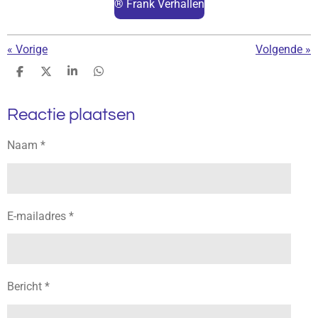
® Frank Verhallen
«
Vorige
Volgende
»
D
D
S
D
e
e
h
e
l
e
a
l
Reactie plaatsen
e
l
r
e
n
e
n
Naam *
E-mailadres *
Bericht *