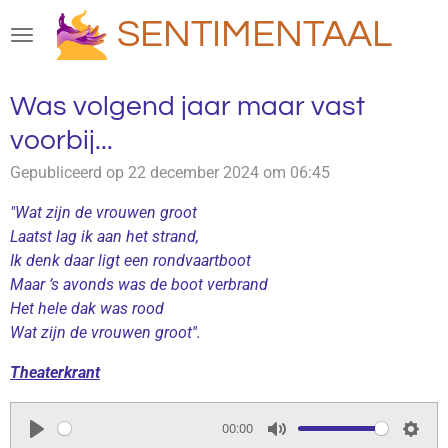
Ga
SENTIMENTAAL
direct
naar
de
Was volgend jaar maar vast
hoofdinhoud
voorbij...
Gepubliceerd op 22 december 2024 om 06:45
"Wat zijn de vrouwen groot
Laatst lag ik aan het strand,
Ik denk daar ligt een rondvaartboot
Maar ’s avonds was de boot verbrand
Het hele dak was rood
Wat zijn de vrouwen groot''.
Theaterkrant
00:00