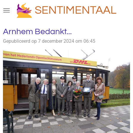
Ga
SENTIMENTAAL
direct
naar
de
Arnhem Bedankt...
hoofdinhoud
Gepubliceerd op 7 december 2024 om 06:45