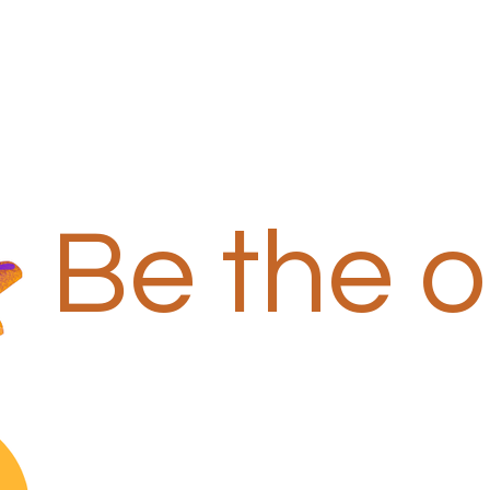
Be the 