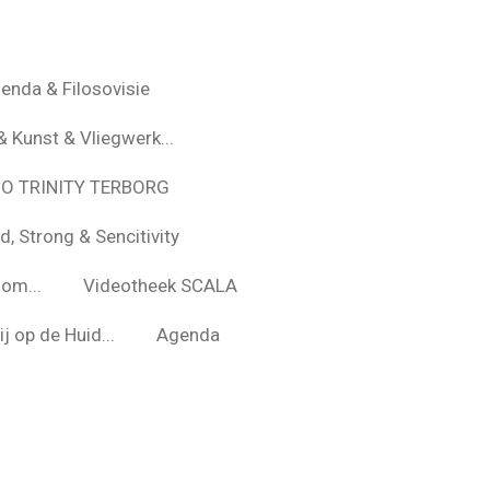
enda & Filosovisie
& Kunst & Vliegwerk...
*O TRINITY TERBORG
d, Strong & Sencitivity
om...
Videotheek SCALA
j op de Huid...
Agenda