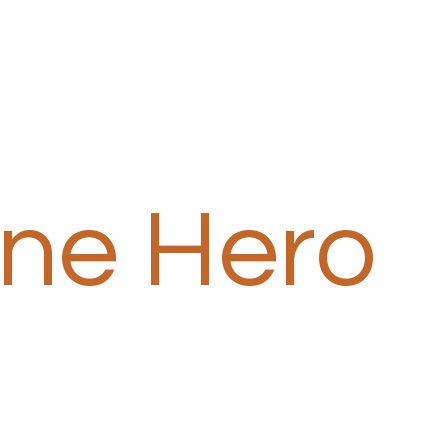
one Hero