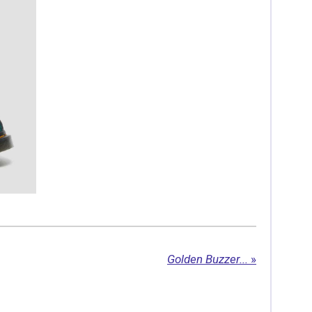
Golden Buzzer...
»