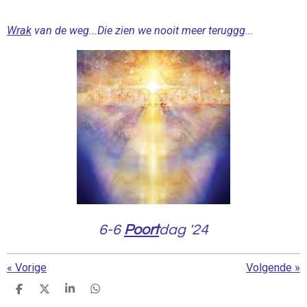
l
u
e
a
t
t
Wrak
van de weg...
Die zien we nooit meer teruggg...
y
e
t
i
n
g
s
6-6
Poort
dag '24
«
Vorige
Volgende
»
D
D
S
D
e
e
h
e