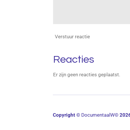
Verstuur reactie
Reacties
Er zijn geen reacties geplaatst.
Copyright ©
Documentaal
W©
202