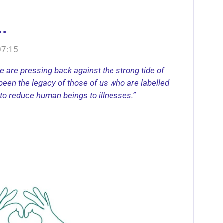
.
07:15
 are pressing back against the strong tide of
been the legacy of those of us who are labelled
 to reduce human beings to illnesses.”