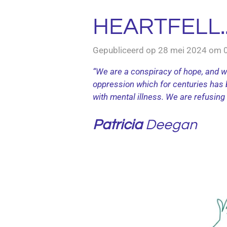
HEARTFELL..
Gepubliceerd op 28 mei 2024 om 
“We are a conspiracy of hope, and we
oppression which for centuries has 
with mental illness. We are refusing
Patricia
Deegan