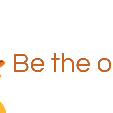
Be the 