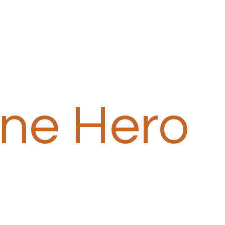
one Hero