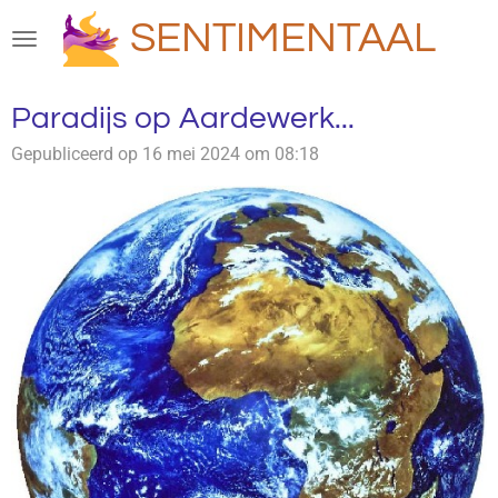
Ga
SENTIMENTAAL
direct
naar
de
Paradijs op Aardewerk...
hoofdinhoud
Gepubliceerd op 16 mei 2024 om 08:18