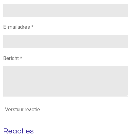
E-mailadres *
Bericht *
Verstuur reactie
Reacties