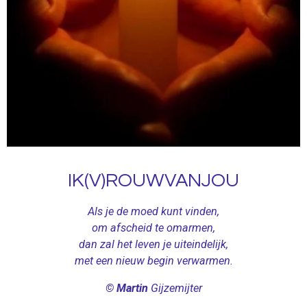
IK(V)ROUWVANJOU
Als je de moed kunt vinden,
om afscheid te omarmen,
dan zal het leven je uiteindelijk,
met een nieuw begin verwarmen.
© Martin
Gijzemijter