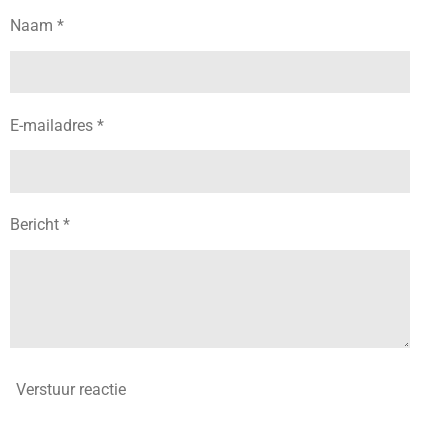
Naam *
E-mailadres *
Bericht *
Verstuur reactie