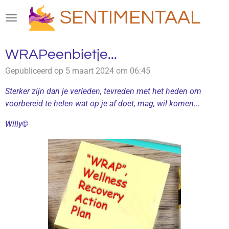
Ga
SENTIMENTAAL
direct
naar
de
WRAPeenbietje...
hoofdinhoud
Gepubliceerd op 5 maart 2024 om 06:45
Sterker zijn dan je verleden, tevreden met het heden om
voorbereid te helen wat op je af doet, mag, wil komen...
Willy©