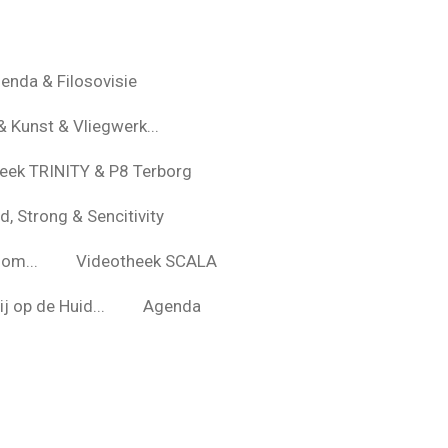
enda & Filosovisie
& Kunst & Vliegwerk...
eek TRINITY & P8 Terborg
d, Strong & Sencitivity
om...
Videotheek SCALA
j op de Huid...
Agenda