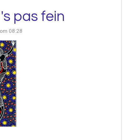
's pas fein
 om 08:28