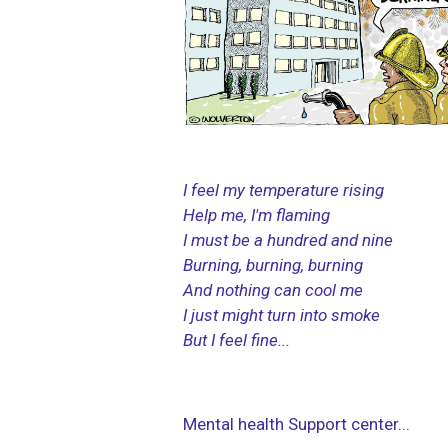
I feel my temperature rising
Help me, I'm flaming
I must be a hundred and nine
Burning, burning, burning
And nothing can cool me
I just might turn into smoke
But I feel fine...
Mental health Support center...