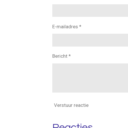
E-mailadres *
Bericht *
Verstuur reactie
Reacties