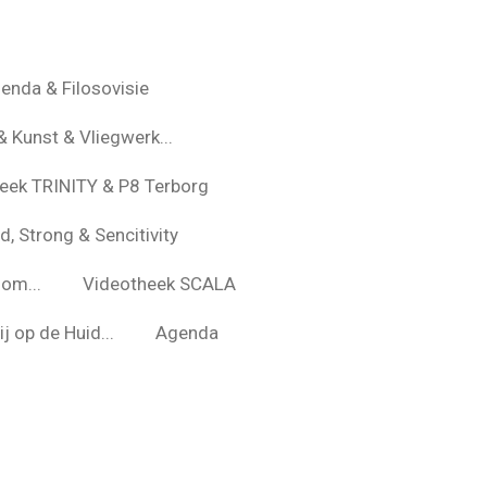
enda & Filosovisie
& Kunst & Vliegwerk...
eek TRINITY & P8 Terborg
d, Strong & Sencitivity
om...
Videotheek SCALA
j op de Huid...
Agenda