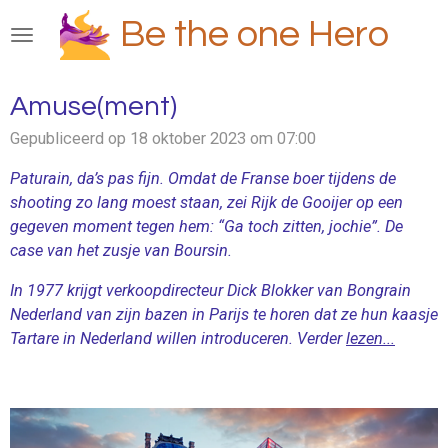
Ga
Be the one Hero
direct
naar
de
Amuse(ment)
hoofdinhoud
Gepubliceerd op 18 oktober 2023 om 07:00
Paturain, da’s pas fijn. Omdat de Franse boer tijdens de
shooting zo lang moest staan, zei Rijk de Gooijer op een
gegeven moment tegen hem: “Ga toch zitten, jochie”. De
case van het zusje van Boursin.
In 1977 krijgt verkoopdirecteur Dick Blokker van Bongrain
Nederland van zijn bazen in Parijs te horen dat ze hun kaasje
Tartare in Nederland willen introduceren. Verder
lezen...