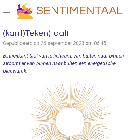
Ga
SENTIMENTAAL
direct
naar
de
(kant)Teken(taal)
hoofdinhoud
Gepubliceerd op 26 september 2023 om 06:45
Binnenkant-taal van je lichaam, van buiten naar binnen
stroomt er van binnen naar buiten een energetische
blauwdruk.