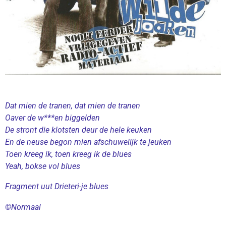
Dat mien de tranen, dat mien de tranen
Oaver de w***en biggelden
De stront die klotsten deur de hele keuken
En de neuse begon mien afschuwelijk te jeuken
Toen kreeg ik, toen kreeg ik de blues
Yeah, bokse vol blues
Fragment uut Drieteri-je blues
©Normaal