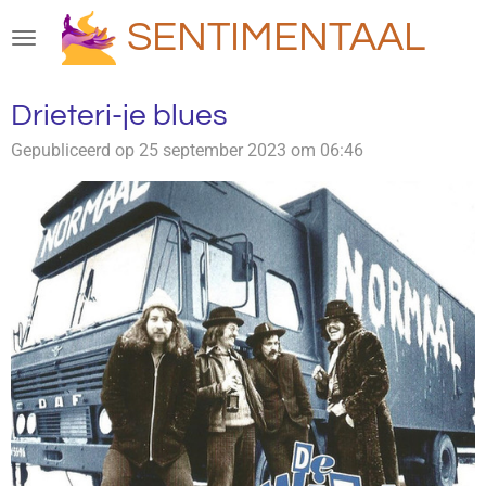
Ga
SENTIMENTAAL
direct
naar
de
Drieteri-je blues
hoofdinhoud
Gepubliceerd op 25 september 2023 om 06:46