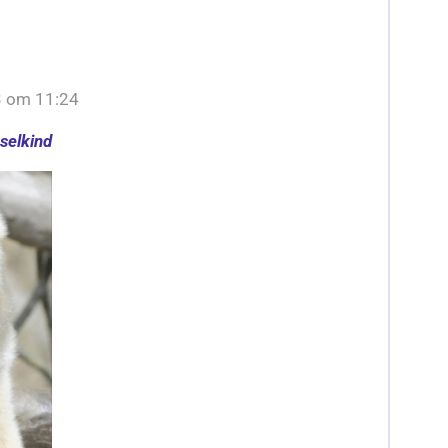
3 om 11:24
selkind