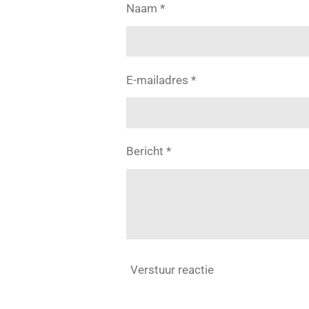
Naam *
E-mailadres *
Bericht *
Verstuur reactie