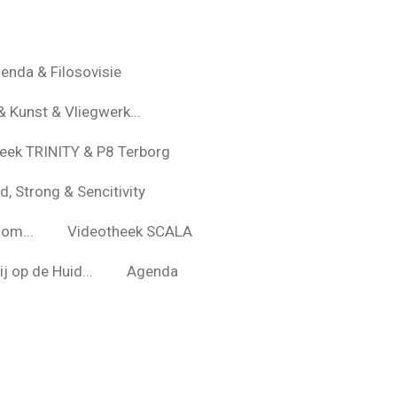
enda & Filosovisie
& Kunst & Vliegwerk...
eek TRINITY & P8 Terborg
d, Strong & Sencitivity
om...
Videotheek SCALA
j op de Huid...
Agenda