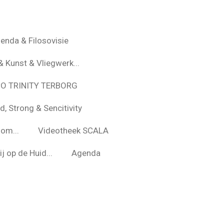
enda & Filosovisie
& Kunst & Vliegwerk...
*O TRINITY TERBORG
d, Strong & Sencitivity
om...
Videotheek SCALA
j op de Huid...
Agenda