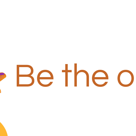
Be the 