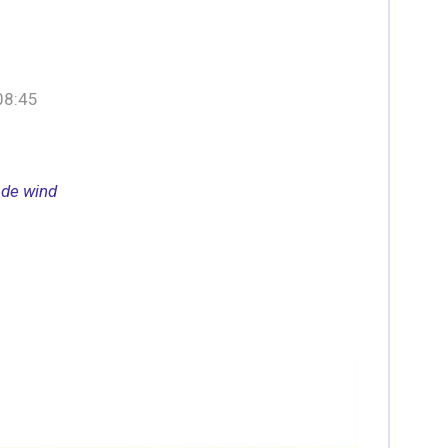
08:45
 de wind