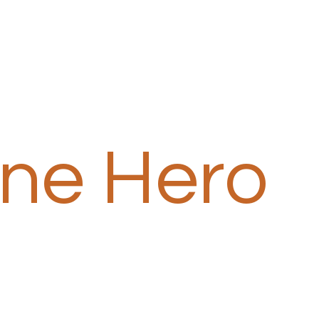
one Hero