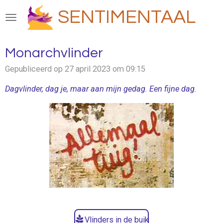
Ga
SENTIMENTAAL
direct
naar
de
Monarchvlinder
hoofdinhoud
Gepubliceerd op 27 april 2023 om 09:15
Dagvlinder, dag je, maar aan mijn gedag. Een fijne dag.
Vlinders in de buik