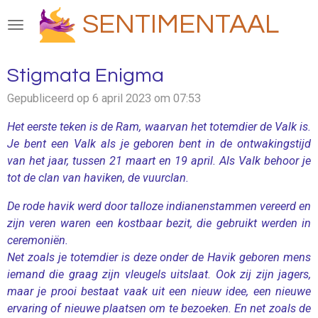
Ga
SENTIMENTAAL
direct
naar
de
Stigmata Enigma
hoofdinhoud
Gepubliceerd op 6 april 2023 om 07:53
Het eerste teken is de Ram, waarvan het totemdier de Valk is.
Je bent een Valk als je geboren bent in de ontwakingstijd
van het jaar, tussen 21 maart en 19 april. Als Valk behoor je
tot de clan van haviken, de vuurclan.
De rode havik werd door talloze indianenstammen vereerd en
zijn veren waren een kostbaar bezit, die gebruikt werden in
ceremoniën.
Net zoals je totemdier is deze onder de Havik geboren mens
iemand die graag zijn vleugels uitslaat. Ook zij zijn jagers,
maar je prooi bestaat vaak uit een nieuw idee, een nieuwe
ervaring of nieuwe plaatsen om te bezoeken. En net zoals de