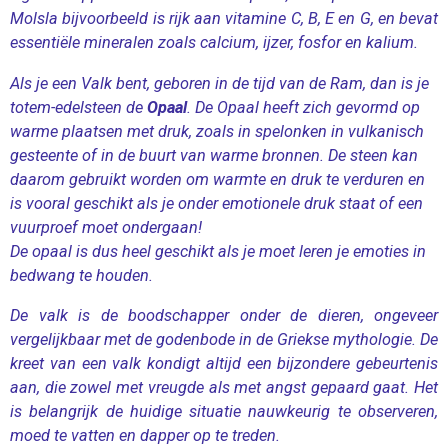
Molsla bijvoorbeeld is rijk aan vitamine C, B, E en G, en bevat
essentiële mineralen zoals calcium, ijzer, fosfor en kalium.
Als je een Valk bent, geboren in de tijd van de Ram, dan is je
totem-edelsteen de
Opaal
. De Opaal heeft zich gevormd op
warme plaatsen met druk, zoals in spelonken in vulkanisch
gesteente of in de buurt van warme bronnen. De steen kan
daarom gebruikt worden om warmte en druk te verduren en
is vooral geschikt als je onder emotionele druk staat of een
vuurproef moet ondergaan!
De opaal is dus heel geschikt als je moet leren je emoties in
bedwang te houden.
De valk is de boodschapper onder de dieren, ongeveer
vergelijkbaar met de godenbode in de Griekse mythologie. De
kreet van een valk kondigt altijd een bijzondere gebeurtenis
aan, die zowel met vreugde als met angst gepaard gaat. Het
is belangrijk de huidige situatie nauwkeurig te observeren,
moed te vatten en dapper op te treden.