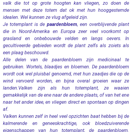
valk die tot op grote hoogten kan vliegen, zo doen de
mensen met deze totem dat ok met hun hooggestemde
idealen. Wel kunnen ze vlug afgeleid zijn.
Je totemplant is de
paardenbloem
, een overblijvende plant
die in Noord-Amerika en Europa zeer veel voorkomt op
grasland en onbebouwde velden en langs oevers. In
gecultiveerde gebieden wordt de plant zelfs als zoiets als
een plaag beschouwd.
Alle delen van de paardenbloem zijn medicinaal te
gebruiken. Wortels, blaadjes en bloemen. De paardenbloem
wordt ook wel pluisbal genoemd, met hun zaadjes die op de
wind vervoerd worden, en bijna overal groeien waar ze
landen.Valken zijn als hun totemplant, ze waaien
gemakkelijk van de ene naar de andere plaats, of van het ene
naar het ander idee, en vliegen direct en spontaan op dingen
af.
Valken kunnen zelf in heel veel opzichten baat hebben bij de
kalmerende en geneeskrachtige, ook bloedzuiverende
eigenschappen van hun totemplant, de paardenbloem.