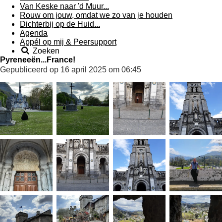
Van Keske naar 'd Muur...
Rouw om jouw, omdat we zo van je houden
Dichterbij op de Huid...
Agenda
Appél op mij & Peersupport
Zoeken
Pyreneeën...France!
Gepubliceerd op 16 april 2025 om 06:45