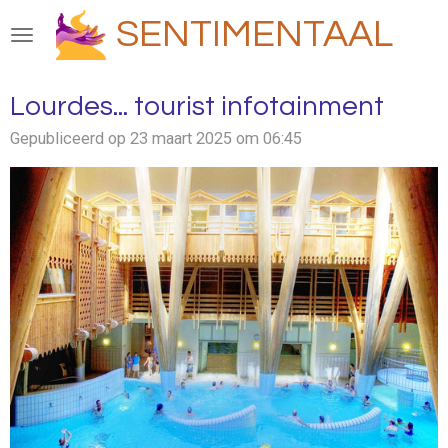
Ga
SENTIMENTAAL
direct
naar
de
Lourdes... tourist infotainment
hoofdinhoud
Gepubliceerd op 23 maart 2025 om 06:45