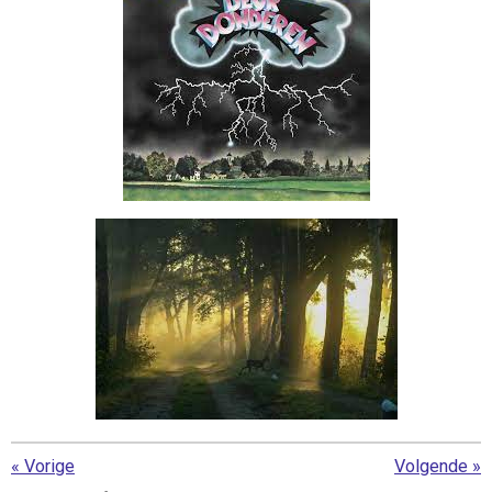
«
Vorige
Volgende
»