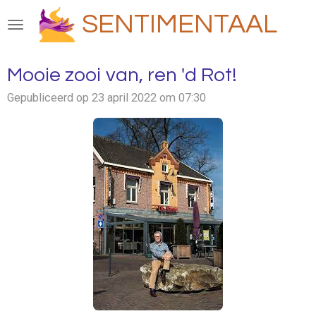
Ga
SENTIMENTAAL
direct
naar
de
Mooie zooi van, ren 'd Rot!
hoofdinhoud
Gepubliceerd op 23 april 2022 om 07:30