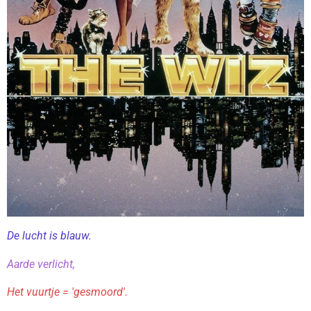
De lucht is blauw.
Aarde verlicht,
Het vuurtje = 'gesmoord'.