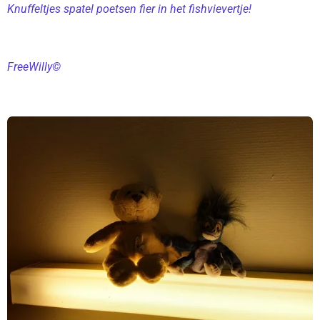
Knuffeltjes spatel poetsen fier in het fishvievertje!
FreeWilly©