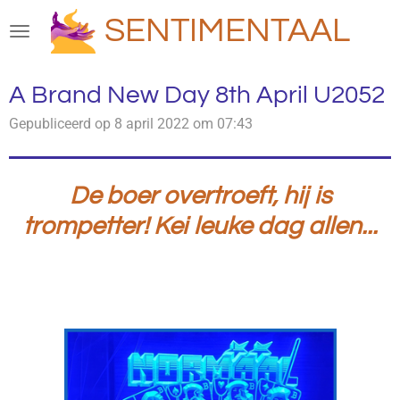
Ga
SENTIMENTAAL
direct
naar
de
A Brand New Day 8th April U2052
hoofdinhoud
Gepubliceerd op 8 april 2022 om 07:43
De boer overtroeft, hij is
trompetter! Kei leuke dag allen...