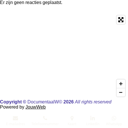
Er zijn geen reacties geplaatst.
Copyright ©
Documentaal
W©
2026
All rights reserved
Powered by
JouwWeb
E-mailadres
Telefoonnummer
Kaart
LinkedIn
WhatsApp