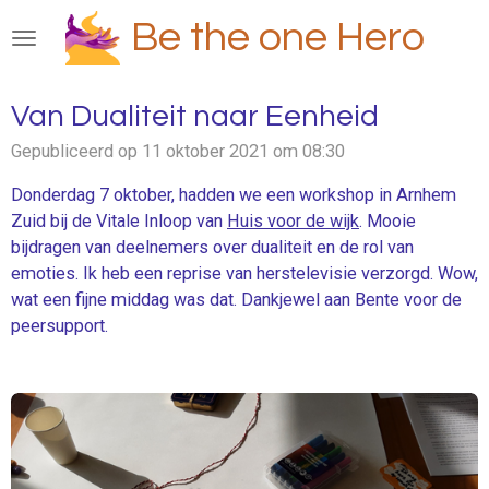
Ga
Be the one Hero
direct
naar
de
Van Dualiteit naar Eenheid
hoofdinhoud
Gepubliceerd op 11 oktober 2021 om 08:30
Donderdag 7 oktober, h
adden we een workshop in Arnhem
Zuid bij de Vitale Inloop van
Huis voor de wijk
.
Mooie
bijdragen van deelnemers over dualiteit en de rol van
emoties. Ik heb een reprise van herstelevisie verzorgd. Wow,
wat een fijne middag was dat. Dankjewel aan Bente voor de
peersupport.