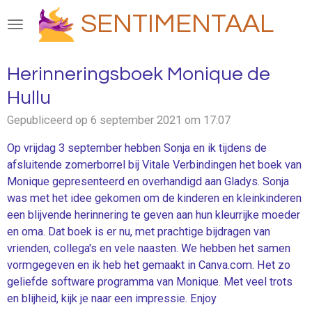
Ga
SENTIMENTAAL
direct
naar
de
Herinneringsboek Monique de
hoofdinhoud
Hullu
Gepubliceerd op 6 september 2021 om 17:07
Op vrijdag 3 september hebben Sonja en ik tijdens de
afsluitende zomerborrel bij Vitale Verbindingen het boek van
Monique gepresenteerd en overhandigd aan Gladys. Sonja
was met het idee gekomen om de kinderen en kleinkinderen
een blijvende herinnering te geven aan hun kleurrijke moeder
en oma. Dat boek is er nu, met prachtige bijdragen van
vrienden, collega's en vele naasten. We hebben het samen
vormgegeven en ik heb het gemaakt in Canva.com. Het zo
geliefde software programma van Monique. Met veel trots
en blijheid, kijk je naar een impressie. Enjoy