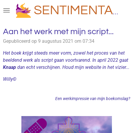
Ga
SENTIMENTAAL
direct
naar
de
Aan het werk met mijn script...
hoofdinhoud
Gepubliceerd op 9 augustus 2021 om 07:34
Het boek krijgt steeds meer vorm, zowel het proces van het
beeldend werk als script gaan voortvarend. In april 2022 gaat
Knaap
dan echt verschijnen. Houd mijn website in het vizier...
Willy©
Een werkimpressie van mijn boekomslag?