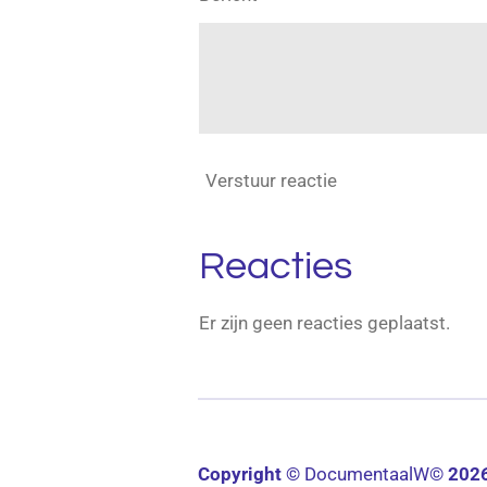
Verstuur reactie
Reacties
Er zijn geen reacties geplaatst.
Copyright ©
Documentaal
W©
202