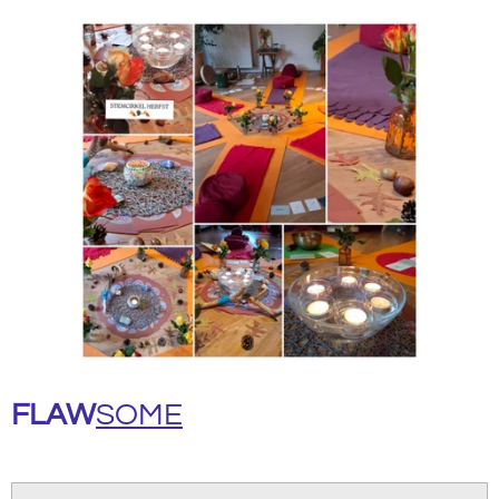
FLAW
SOME