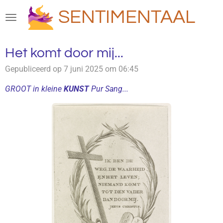
Ga
SENTIMENTAAL
direct
naar
de
Het komt door mij...
hoofdinhoud
Gepubliceerd op 7 juni 2025 om 06:45
GROOT in kleine
KUNST
Pur Sang...