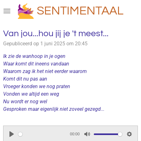
Ga
SENTIMENTAAL
direct
naar
de
Van jou...hou jij je 't meest...
hoofdinhoud
Gepubliceerd op 1 juni 2025 om 20:45
Ik zie de wanhoop in je ogen
Waar komt dit ineens vandaan
Waarom zag ik het niet eerder waarom
Komt dit nu pas aan
Vroeger konden we nog praten
Vonden we altijd een weg
Nu wordt er nog wel
Gesproken maar eigenlijk niet zoveel gezegd...
00:00