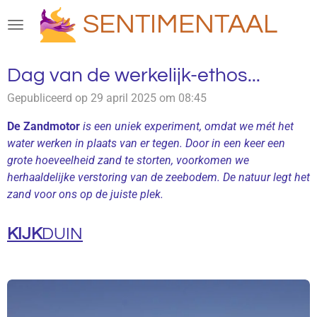
Ga
SENTIMENTAAL
direct
naar
de
Dag van de werkelijk-ethos...
hoofdinhoud
Gepubliceerd op 29 april 2025 om 08:45
De Zandmotor
is een uniek experiment, omdat we mét het
water werken in plaats van er tegen. Door in een keer een
grote hoeveelheid zand te storten, voorkomen we
herhaaldelijke verstoring van de zeebodem. De natuur legt het
zand voor ons op de juiste plek.
KIJK
DUIN